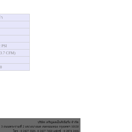
้า
2 PSI
(3.7 CFM)
60
บริษัท เจริญผลเอ็นจิเนียริ่ง จำกัด
อย 3 ถนนพระรามที่ 2 แขวงบางมด เขตจอมทอง กรุงเทพฯ 10150
โทร : 0 2427 3501, 0 2427 7450 แฟกซ์ : 0 2874 2416