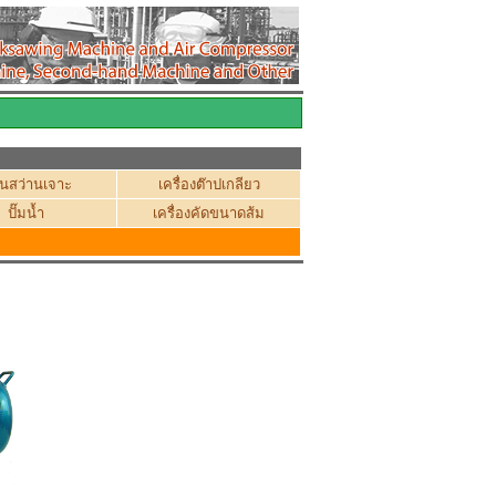
่นสว่านเจาะ
เครื่องต๊าปเกลียว
ปั๊มน้ำ
เครื่องคัดขนาดส้ม